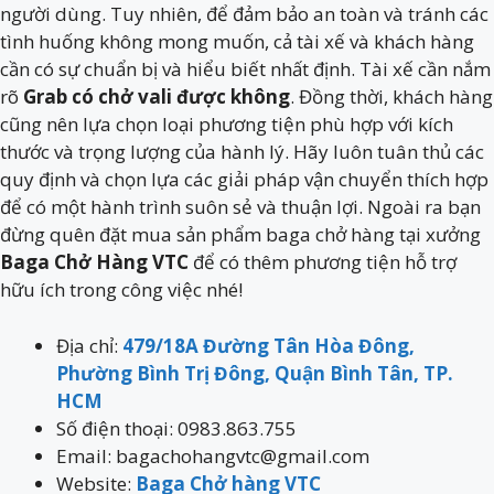
người dùng. Tuy nhiên, để đảm bảo an toàn và tránh các
tình huống không mong muốn, cả tài xế và khách hàng
cần có sự chuẩn bị và hiểu biết nhất định. Tài xế cần nắm
rõ
Grab có chở vali được không
. Đồng thời, khách hàng
cũng nên lựa chọn loại phương tiện phù hợp với kích
thước và trọng lượng của hành lý. Hãy luôn tuân thủ các
quy định và chọn lựa các giải pháp vận chuyển thích hợp
để có một hành trình suôn sẻ và thuận lợi. Ngoài ra bạn
đừng quên đặt mua sản phẩm baga chở hàng tại xưởng
Baga Chở Hàng VTC
để có thêm phương tiện hỗ trợ
hữu ích trong công việc nhé!
Địa chỉ:
479/18A Đường Tân Hòa Đông,
Phường Bình Trị Đông, Quận Bình Tân, TP.
HCM
Số điện thoại: 0983.863.755
Email: bagachohangvtc@gmail.com
Website:
Baga Chở hàng VTC