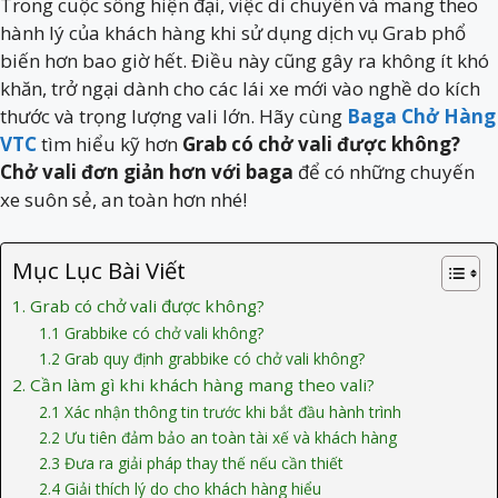
Trong cuộc sống hiện đại, việc di chuyển và mang theo
hành lý của khách hàng khi sử dụng dịch vụ Grab phổ
biến hơn bao giờ hết. Điều này cũng gây ra không ít khó
khăn, trở ngại dành cho các lái xe mới vào nghề do kích
thước và trọng lượng vali lớn. Hãy cùng
Baga Chở Hàng
VTC
tìm hiểu kỹ hơn
Grab có chở vali được không?
Chở vali đơn giản hơn với baga
để có những chuyến
xe suôn sẻ, an toàn hơn nhé!
Mục Lục Bài Viết
1. Grab có chở vali được không?
1.1 Grabbike có chở vali không?
1.2 Grab quy định grabbike có chở vali không?
2. Cần làm gì khi khách hàng mang theo vali?
2.1 Xác nhận thông tin trước khi bắt đầu hành trình
2.2 Ưu tiên đảm bảo an toàn tài xế và khách hàng
2.3 Đưa ra giải pháp thay thế nếu cần thiết
2.4 Giải thích lý do cho khách hàng hiểu