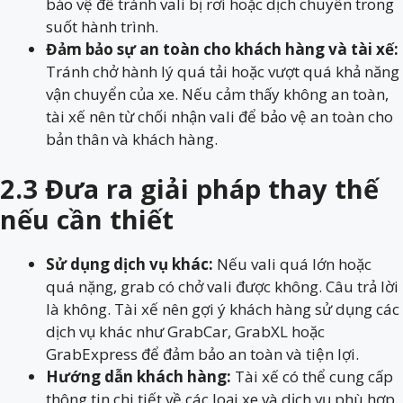
bảo vệ để tránh vali bị rơi hoặc dịch chuyển trong
suốt hành trình.
Đảm bảo sự an toàn cho khách hàng và tài xế:
Tránh chở hành lý quá tải hoặc vượt quá khả năng
vận chuyển của xe. Nếu cảm thấy không an toàn,
tài xế nên từ chối nhận vali để bảo vệ an toàn cho
bản thân và khách hàng.
2.3 Đưa ra giải pháp thay thế
nếu cần thiết
Sử dụng dịch vụ khác:
Nếu vali quá lớn hoặc
quá nặng, grab có chở vali được không. Câu trả lời
là không. Tài xế nên gợi ý khách hàng sử dụng các
dịch vụ khác như GrabCar, GrabXL hoặc
GrabExpress để đảm bảo an toàn và tiện lợi.
Hướng dẫn khách hàng:
Tài xế có thể cung cấp
thông tin chi tiết về các loại xe và dịch vụ phù hợp,