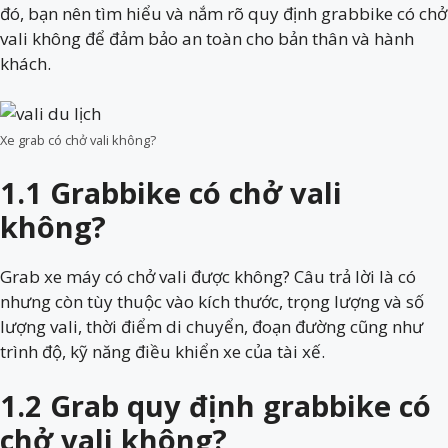
đó, bạn nên tìm hiểu và nắm rõ quy định
grabbike có chở
vali không để đảm bảo an toàn cho bản thân và hành
khách.
Xe grab có chở vali không?
1.1 Grabbike có chở vali
không?
G
rab xe máy có chở vali được không? Câu trả lời là có
nhưng còn tùy thuộc vào kích thước, trọng lượng và số
lượng vali, thời điểm di chuyển, đoạn đường cũng như
trình độ, kỹ năng điều khiển xe của tài xế.
1.2 Grab quy định grabbike có
chở vali không?