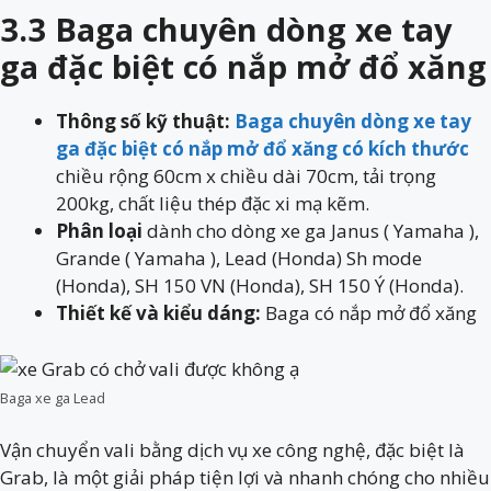
3.3 Baga chuyên dòng xe tay
ga đặc biệt có nắp mở đổ xăng
Thông số kỹ thuật:
Baga chuyên dòng xe tay
ga đặc biệt có nắp mở đổ xăng có kích thước
chiều rộng 60cm x chiều dài 70cm, tải trọng
200kg, chất liệu thép đặc xi mạ kẽm.
Phân loại
dành cho dòng xe ga Janus ( Yamaha ),
Grande ( Yamaha ), Lead (Honda) Sh mode
(Honda), SH 150 VN (Honda), SH 150 Ý (Honda).
Thiết kế và kiểu dáng:
Baga có nắp mở đổ xăng
Baga xe ga Lead
Vận chuyển vali bằng dịch vụ xe công nghệ, đặc biệt là
Grab, là một giải pháp tiện lợi và nhanh chóng cho nhiều