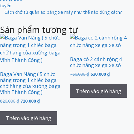
Cách chở tủ quần áo bằng xe máy như thế nào đúng cách?
Sản phẩm tương tự
Baga có 2 cánh rộng 4
chức năng xe ga xe số
Baga Vạn Năng ( 5 chức
750.000
₫
630.000
₫
năng trong 1 chiếc baga
chở hàng của xưởng baga
Thêm vào giỏ hàng
Vĩnh Thành Công )
820.000
₫
720.000
₫
Thêm vào giỏ hàng