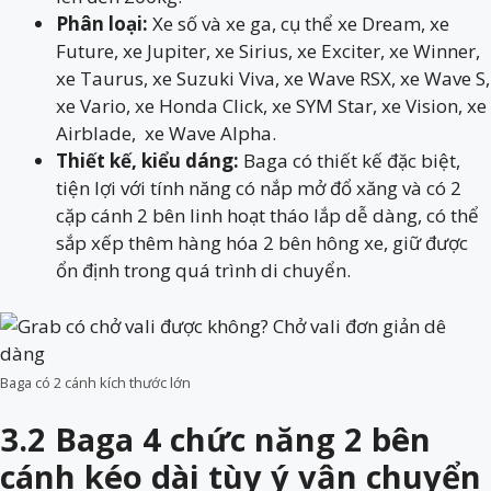
Phân loại:
Xe số và xe ga, cụ thể xe Dream, xe
Future, xe Jupiter, xe Sirius, xe Exciter, xe Winner,
xe Taurus, xe Suzuki Viva, xe Wave RSX, xe Wave S,
xe Vario, xe Honda Click, xe SYM Star, xe Vision, xe
Airblade, xe Wave Alpha.
Thiết kế, kiểu dáng:
Baga có thiết kế đặc biệt,
tiện lợi với tính năng có nắp mở đổ xăng và có 2
cặp cánh 2 bên linh hoạt tháo lắp dễ dàng, có thể
sắp xếp thêm hàng hóa 2 bên hông xe, giữ được
ổn định trong quá trình di chuyển.
Baga có 2 cánh kích thước lớn
3.2 Baga 4 chức năng 2 bên
cánh kéo dài tùy ý vận chuyển