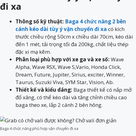
đi xa
Thông số kỹ thuật:
Baga 4 chức năng 2 bên
cánh kéo dài tùy ý vận chuyển đi xa
có kích
thước chiều rộng 50cm x chiều dài 70cm, kéo dài
đến 1 mét, tải trọng tối đa 200kg, chất liệu thép
đặc xi mạ kẽm.
Phân loại phù hợp với xe ga và xe số:
Wave
Alpha, Wave RSX, Wave S,Vario, Honda Click,
Dream, Future, Jupiter, Sirius, exciter, Winner,
Taurus, Suzuki Viva, SYM Star, Vision, Ab.
Thiết kế và kiểu dáng:
Baga thiết kế có nắp mở
đổ xăng, có thể kéo dài và tăng chỉnh chiều cao
baga theo xe, lắp 2 cánh 2 bên hông.
Baga 4 chức năng phù hợp vận chuyển đi xa