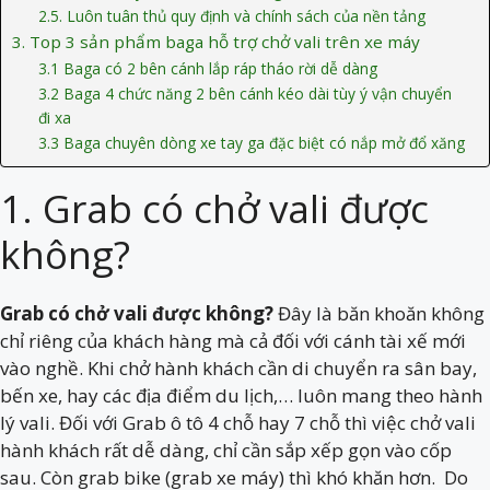
2.5. Luôn tuân thủ quy định và chính sách của nền tảng
3. Top 3 sản phẩm baga hỗ trợ chở vali trên xe máy
3.1 Baga có 2 bên cánh lắp ráp tháo rời dễ dàng
3.2 Baga 4 chức năng 2 bên cánh kéo dài tùy ý vận chuyển
đi xa
3.3 Baga chuyên dòng xe tay ga đặc biệt có nắp mở đổ xăng
1. Grab có chở vali được
không?
Grab có chở vali được không?
Đây là băn khoăn không
chỉ riêng của khách hàng mà cả đối với cánh tài xế mới
vào nghề. Khi chở hành khách cần di chuyển ra sân bay,
bến xe, hay các địa điểm du lịch,… luôn mang theo hành
lý vali. Đối với Grab ô tô 4 chỗ hay 7 chỗ thì việc chở vali
hành khách rất dễ dàng, chỉ cần sắp xếp gọn vào cốp
sau. Còn grab bike (grab xe máy) thì khó khăn hơn. Do